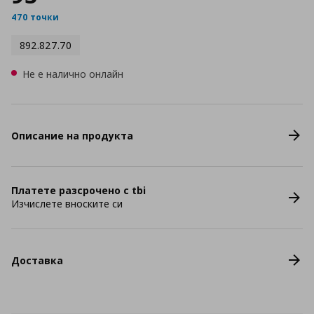
470 точки
892.827.70
Не е налично онлайн
Описание на продукта
Платете разсрочено с tbi
Изчислете вноските си
Доставка