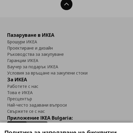
Нагоре
Пазаруване в ИКЕА
Брошури ИКЕА
Проектиране и дизайн
Ръководства за закупуване
Гаранции ИКЕА
Ваучер за подарък ИКЕА
Условия за връщане на закупени стоки
За ИКЕА
Работете с нас
Това е ИКЕА
Пресцентър
Най-често задавани въпроси
Свържете се с нас
Приложение IKEA Bulgaria:
Политика за използване на бисквитки