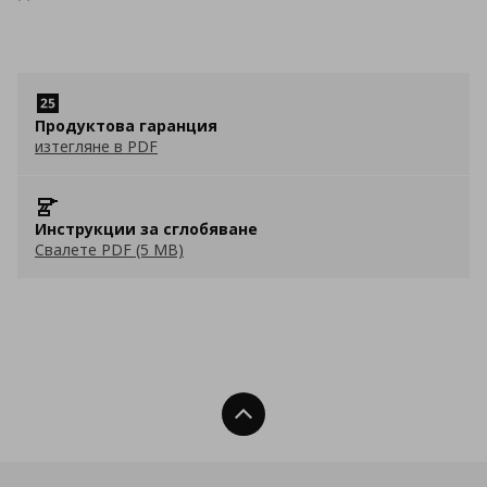
Продуктова гаранция
изтегляне в PDF
Инструкции за сглобяване
Свалете PDF (5 MB)
Нагоре