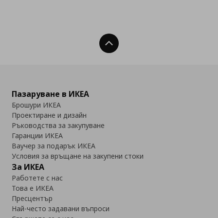
Нагоре
Пазаруване в ИКЕА
Брошури ИКЕА
Проектиране и дизайн
Ръководства за закупуване
Гаранции ИКЕА
Ваучер за подарък ИКЕА
Условия за връщане на закупени стоки
За ИКЕА
Работете с нас
Това е ИКЕА
Пресцентър
Най-често задавани въпроси