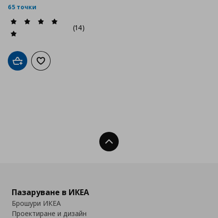
65 точки
(14)
Добави в кошницата
Добави към списъка с любими
Нагоре
Пазаруване в ИКЕА
Брошури ИКЕА
Проектиране и дизайн