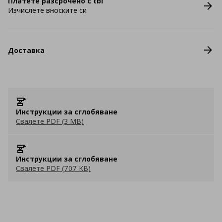
Платете разсрочено с tbi
Изчислете вноските си
Доставка
Инструкции за сглобяване
Свалете PDF (3 MB)
Инструкции за сглобяване
Свалете PDF (707 KB)