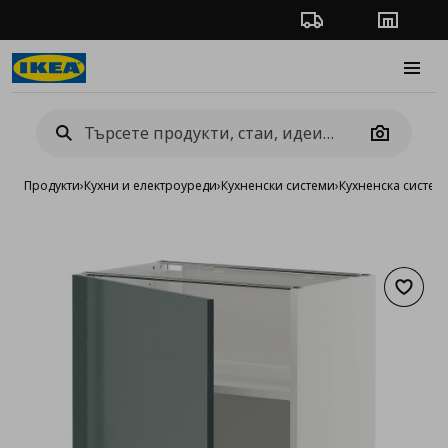
Проследяване на п
Магази
Burge
Camera
Продукти
›
Кухни и електроуреди
›
Кухненски системи
›
Кухненска систе
Добав