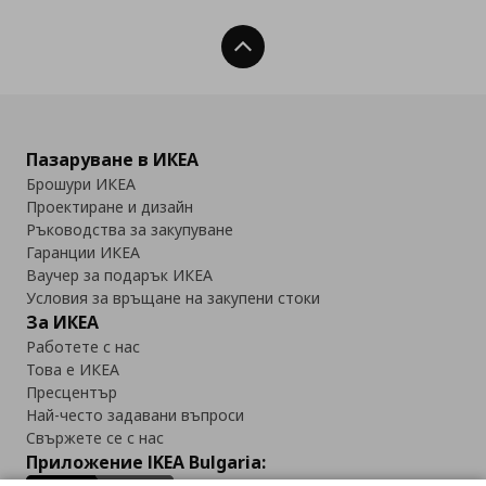
Нагоре
Пазаруване в ИКЕА
Брошури ИКЕА
Проектиране и дизайн
Ръководства за закупуване
Гаранции ИКЕА
Ваучер за подарък ИКЕА
Условия за връщане на закупени стоки
За ИКЕА
Работете с нас
Това е ИКЕА
Пресцентър
Най-често задавани въпроси
Свържете се с нас
Приложение IKEA Bulgaria: