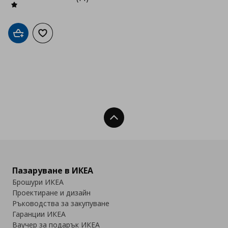
Добави в кошницата
Добави към списъка с любими
Нагоре
Пазаруване в ИКЕА
Брошури ИКЕА
Проектиране и дизайн
Ръководства за закупуване
Гаранции ИКЕА
Ваучер за подарък ИКЕА