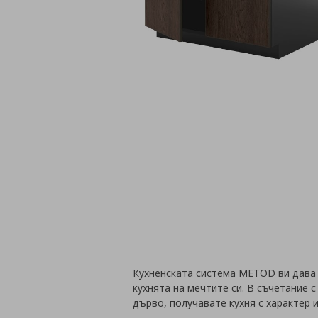
Кухненската система METOD ви дава
кухнята на мечтите си. В съчетание 
дърво, получавате кухня с характер 