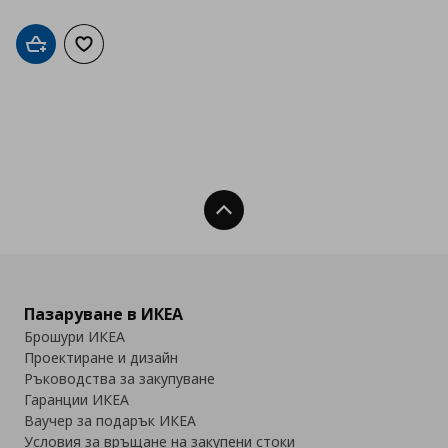
Добави в кошницата
Добави към списъка с любими
Нагоре
Пазаруване в ИКЕА
Брошури ИКЕА
Проектиране и дизайн
Ръководства за закупуване
Гаранции ИКЕА
Ваучер за подарък ИКЕА
Условия за връщане на закупени стоки