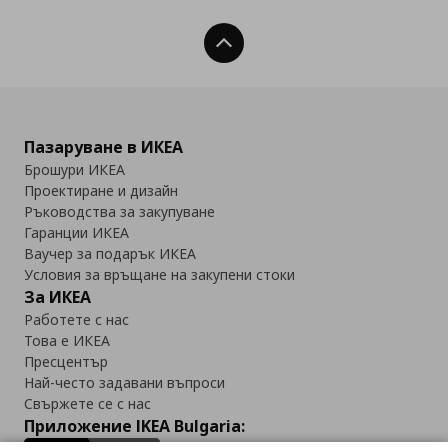
Нагоре
Пазаруване в ИКЕА
Брошури ИКЕА
Проектиране и дизайн
Ръководства за закупуване
Гаранции ИКЕА
Ваучер за подарък ИКЕА
Условия за връщане на закупени стоки
За ИКЕА
Работете с нас
Това е ИКЕА
Пресцентър
Най-често задавани въпроси
Свържете се с нас
Приложение IKEA Bulgaria: