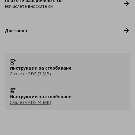
Платете разсрочено с tbi
Изчислете вноските си
Доставка
Инструкции за сглобяване
Свалете PDF (3 MB)
Инструкции за сглобяване
Свалете PDF (4 MB)