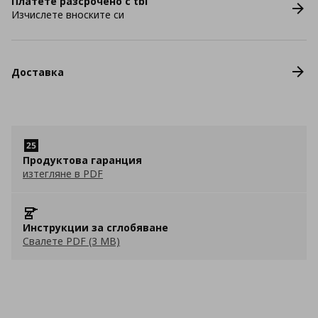
Платете разсрочено с tbi
Изчислете вноските си
Доставка
Продуктова гаранция
изтегляне в PDF
Инструкции за сглобяване
Свалете PDF (3 MB)