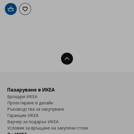
Добави в кошницата
Добави към списъка с любими
Нагоре
Пазаруване в ИКЕА
Брошури ИКЕА
Проектиране и дизайн
Ръководства за закупуване
Гаранции ИКЕА
Ваучер за подарък ИКЕА
Условия за връщане на закупени стоки