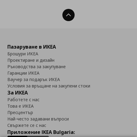
Нагоре
Пазаруване в ИКЕА
Брошури ИКЕА
Проектиране и дизайн
Ръководства за закупуване
Гаранции ИКЕА
Ваучер за подарък ИКЕА
Условия за връщане на закупени стоки
За ИКЕА
Работете с нас
Това е ИКЕА
Пресцентър
Най-често задавани въпроси
Свържете се с нас
Приложение IKEA Bulgaria: