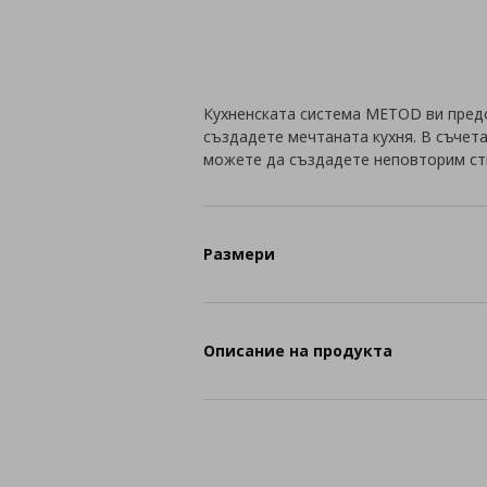
Кухненската система METOD ви пред
създадете мечтаната кухня. В съчет
можете да създадете неповторим ст
Размери
Описание на продукта