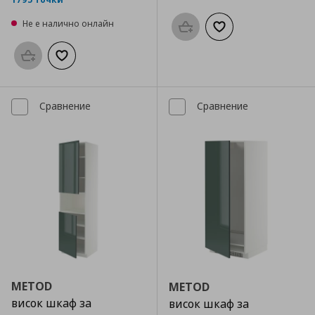
Не е налично онлайн
Προσθήκη στο καλάθι
Добави към списък
Προσθήκη στο καλάθι
Добави към списъка с любими
Сравнение
Сравнение
METOD
METOD
висок шкаф за
висок шкаф за