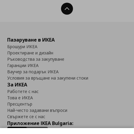
Нагоре
Пазаруване в ИКЕА
Брошури ИКЕА
Проектиране и дизайн
Ръководства за закупуване
Гаранции ИКЕА
Ваучер за подарък ИКЕА
Условия за връщане на закупени стоки
За ИКЕА
Работете с нас
Това е ИКЕА
Пресцентър
Най-често задавани въпроси
Свържете се с нас
Приложение IKEA Bulgaria: