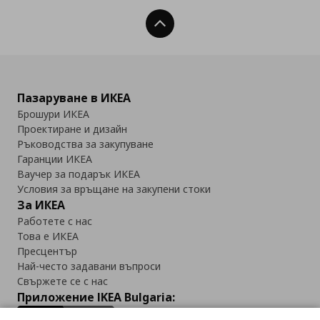
Нагоре
Пазаруване в ИКЕА
Брошури ИКЕА
Проектиране и дизайн
Ръководства за закупуване
Гаранции ИКЕА
Ваучер за подарък ИКЕА
Условия за връщане на закупени стоки
За ИКЕА
Работете с нас
Това е ИКЕА
Пресцентър
Най-често задавани въпроси
Свържете се с нас
Приложение IKEA Bulgaria: