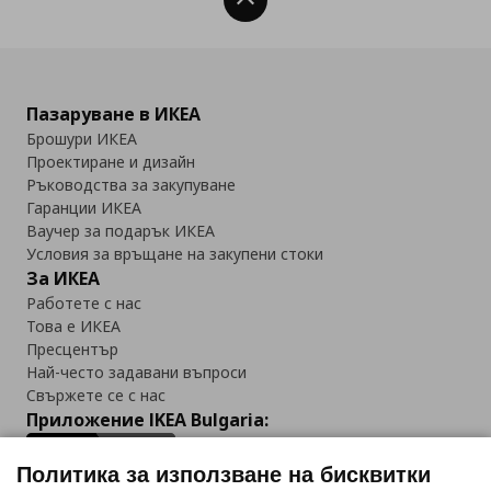
Нагоре
Пазаруване в ИКЕА
Брошури ИКЕА
Проектиране и дизайн
Ръководства за закупуване
Гаранции ИКЕА
Ваучер за подарък ИКЕА
Условия за връщане на закупени стоки
За ИКЕА
Работете с нас
Това е ИКЕА
Пресцентър
Най-често задавани въпроси
Свържете се с нас
Приложение IKEA Bulgaria:
Политика за използване на бисквитки