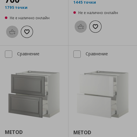
1445 точки
1795 точки
Не е налично онлайн
Не е налично онлайн
Προσθήκη στο καλάθι
Добави към списък
Προσθήκη στο καλάθι
Добави към списъка с любими
Сравнение
Сравнение
METOD
METOD