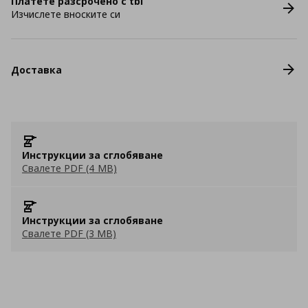
Платете разсрочено с tbi
Изчислете вноските си
Доставка
Инструкции за сглобяване
Свалете PDF (4 MB)
Инструкции за сглобяване
Свалете PDF (3 MB)