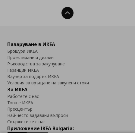
Нагоре
Пазаруване в ИКЕА
Брошури ИКЕА
Проектиране и дизайн
Ръководства за закупуване
Гаранции ИКЕА
Ваучер за подарък ИКЕА
Условия за връщане на закупени стоки
За ИКЕА
Работете с нас
Това е ИКЕА
Пресцентър
Най-често задавани въпроси
Свържете се с нас
Приложение IKEA Bulgaria: