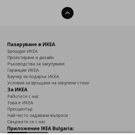
Нагоре
Пазаруване в ИКЕА
Брошури ИКЕА
Проектиране и дизайн
Ръководства за закупуване
Гаранции ИКЕА
Ваучер за подарък ИКЕА
Условия за връщане на закупени стоки
За ИКЕА
Работете с нас
Това е ИКЕА
Пресцентър
Най-често задавани въпроси
Свържете се с нас
Приложение IKEA Bulgaria: