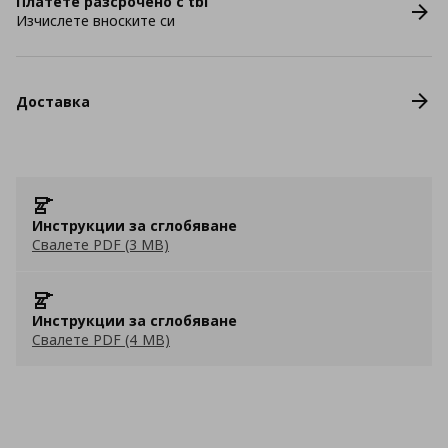
Платете разсрочено с tbi
Изчислете вноските си
Доставка
Инструкции за сглобяване
Свалете PDF (3 MB)
Инструкции за сглобяване
Свалете PDF (4 MB)