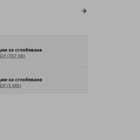
ии за сглобяване
DF (707 KB)
ии за сглобяване
DF (3 MB)