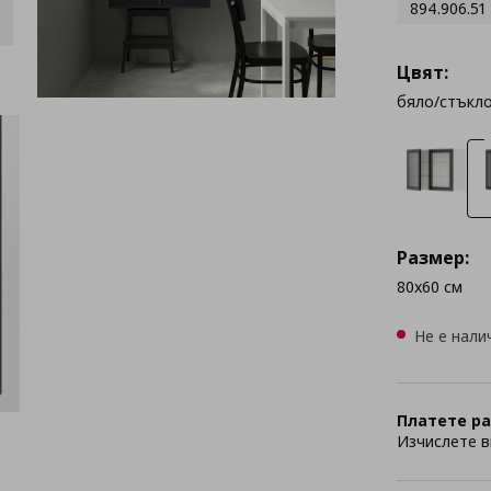
894.906.51
Цвят:
бяло/стъкло
Размер:
80x60 см
Не е нали
Платете ра
Изчислете в