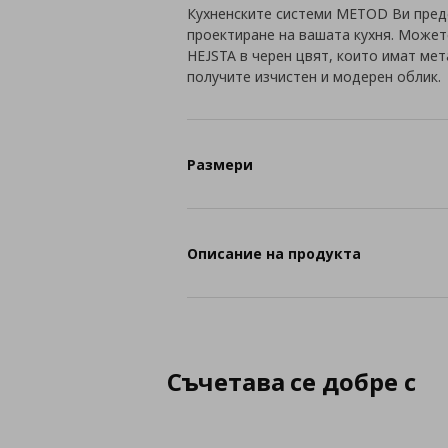
Кухненските системи METOD Ви пред
проектиране на вашата кухня. Может
HEJSTA в черен цвят, които имат мет
получите изчистен и модерен облик.
Размери
Описание на продукта
Съчетава се добре с