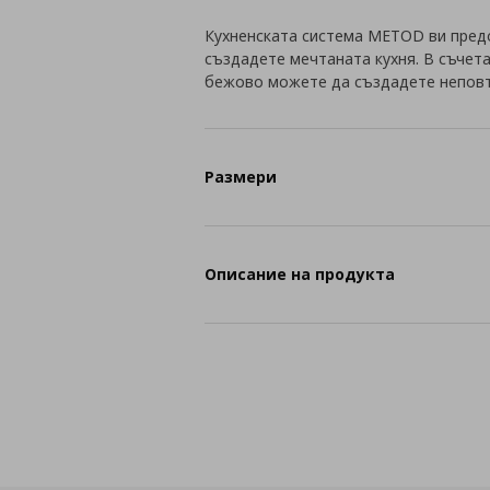
Кухненската система METOD ви пред
създадете мечтаната кухня. В съчет
бежово можете да създадете неповт
Размери
Описание на продукта