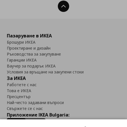
Нагоре
Пазаруване в ИКЕА
Брошури ИКЕА
Проектиране и дизайн
Ръководства за закупуване
Гаранции ИКЕА
Ваучер за подарък ИКЕА
Условия за връщане на закупени стоки
За ИКЕА
Работете с нас
Това е ИКЕА
Пресцентър
Най-често задавани въпроси
Свържете се с нас
Приложение IKEA Bulgaria: