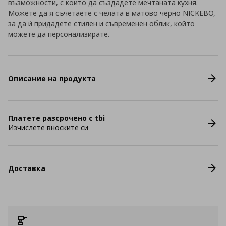
възможности, с които да създадете мечтаната кухня.
Можете да я съчетаете с челата в матово черно NICKEBO,
за да ѝ придадете стилен и съвременен облик, който
можете да персонализирате.
Описание на продукта
Платете разсрочено с tbi
Изчислете вноските си
Доставка