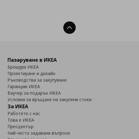
Нагоре
Пазаруване в ИКЕА
Брошури ИКЕА
Проектиране и дизайн
Ръководства за закупуване
Гаранции ИКЕА
Ваучер за подарък ИКЕА
Условия за връщане на закупени стоки
За ИКЕА
Работете с нас
Това е ИКЕА
Пресцентър
Най-често задавани въпроси