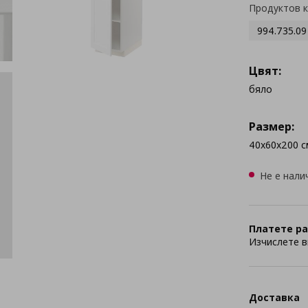
Продуктов 
994.735.09
Цвят:
бяло
Размер:
40x60x200 с
Не е нали
Платете ра
Изчислете в
Доставка