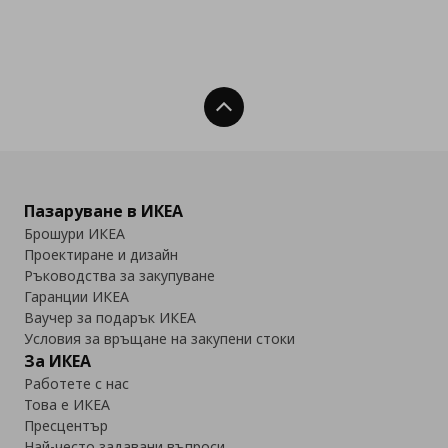
Нагоре
Пазаруване в ИКЕА
Брошури ИКЕА
Проектиране и дизайн
Ръководства за закупуване
Гаранции ИКЕА
Ваучер за подарък ИКЕА
Условия за връщане на закупени стоки
За ИКЕА
Работете с нас
Това е ИКЕА
Пресцентър
Най-често задавани въпроси