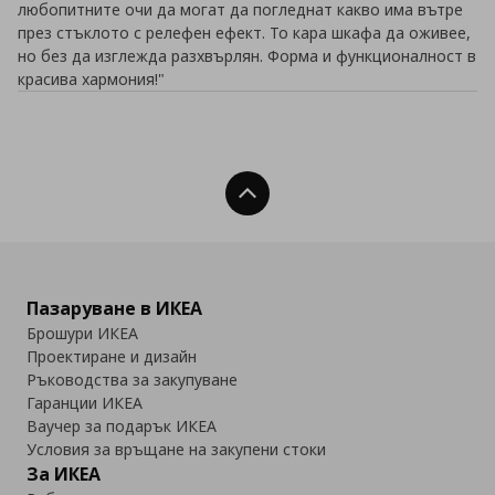
любопитните очи да могат да погледнат какво има вътре
през стъклото с релефен ефект. То кара шкафа да оживее,
но без да изглежда разхвърлян. Форма и функционалност в
красива хармония!"
Нагоре
Пазаруване в ИКЕА
Брошури ИКЕА
Проектиране и дизайн
Ръководства за закупуване
Гаранции ИКЕА
Ваучер за подарък ИКЕА
Условия за връщане на закупени стоки
За ИКЕА