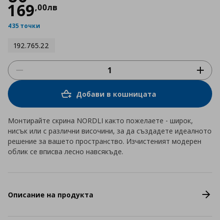
169
,
00
лв
435 точки
192.765.22
Добави в кошницата
Монтирайте скрина NORDLI както пожелаете - широк,
нисък или с различни височини, за да създадете идеалното
решение за вашето пространство. Изчистеният модерен
облик се вписва лесно навсякъде.
Описание на продукта