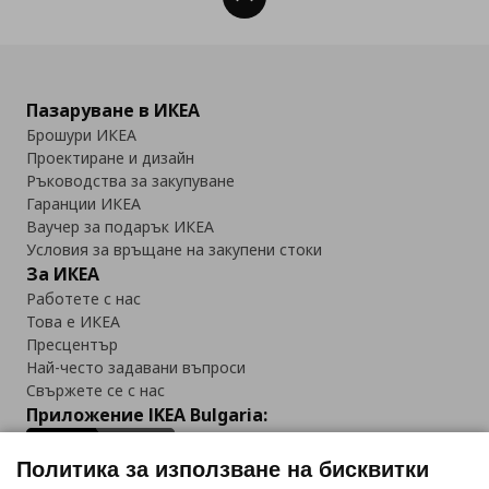
Пазаруване в ИКЕА
Брошури ИКЕА
Проектиране и дизайн
Ръководства за закупуване
Гаранции ИКЕА
Ваучер за подарък ИКЕА
Условия за връщане на закупени стоки
За ИКЕА
Работете с нас
Това е ИКЕА
Пресцентър
Най-често задавани въпроси
Свържете се с нас
Приложение IKEA Bulgaria:
Политика за използване на бисквитки