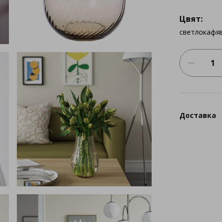
Цвят:
светлокафя
Доставка