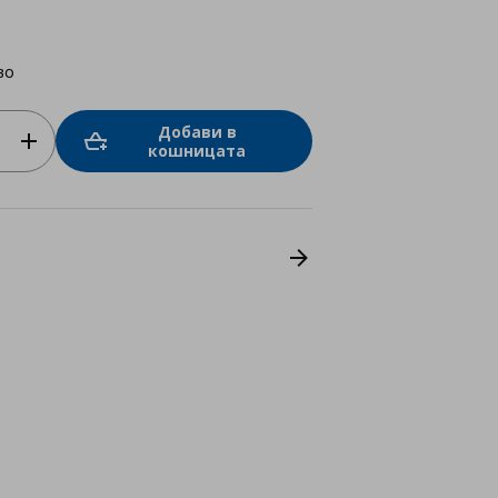
во
Добави в
кошницата