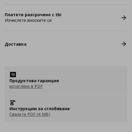
Платете разсрочено с tbi
Изчислете вноските си
Доставка
Продуктова гаранция
изтегляне в PDF
Инструкции за сглобяване
Свалете PDF (4 MB)