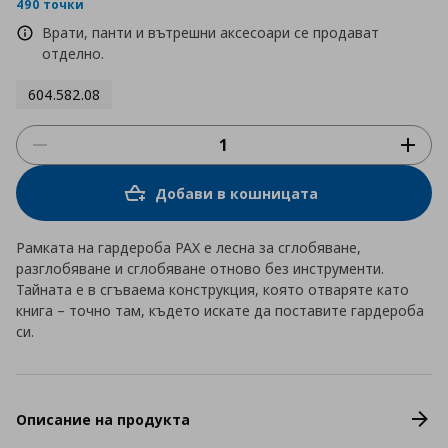
rating
490 точки
Врати, панти и вътрешни аксесоари се продават
отделно.
604.582.08
Добави в кошницата
Рамката на гардероба PAX е лесна за сглобяване,
разглобяване и сглобяване отново без инструменти.
Тайната е в сгъваема конструкция, която отваряте като
книга – точно там, където искате да поставите гардероба
си.
Описание на продукта