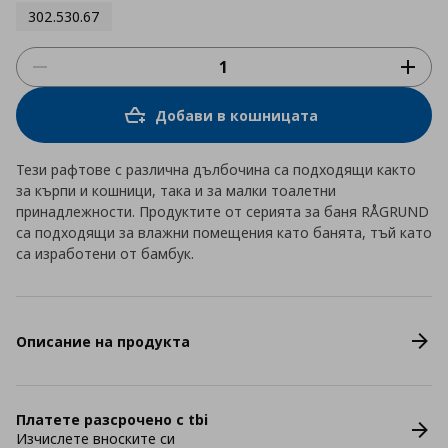
302.530.67
Добави в кошницата
Тези рафтове с различна дълбочина са подходящи както
за кърпи и кошници, така и за малки тоалетни
принадлежности. Продуктите от серията за баня RÅGRUND
са подходящи за влажни помещения като банята, тъй като
са изработени от бамбук.
Описание на продукта
Платете разсрочено с tbi
Изчислете вноските си