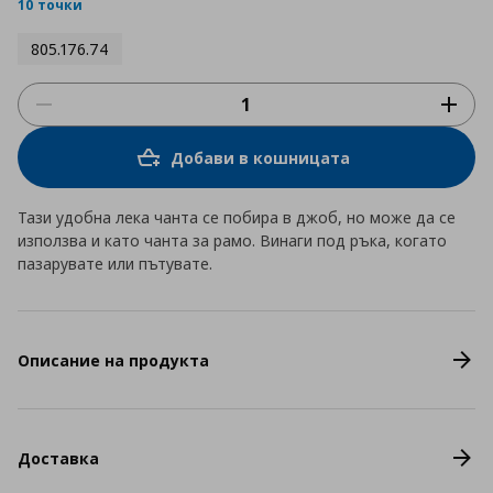
rating
10 точки
805.176.74
Добави в кошницата
Тази удобна лека чанта се побира в джоб, но може да се
използва и като чанта за рамо. Винаги под ръка, когато
пазарувате или пътувате.
Описание на продукта
Доставка