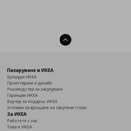
Нагоре
Пазаруване в ИКЕА
Брошури ИКЕА
Проектиране и дизайн
Ръководства за закупуване
Гаранции ИКЕА
Ваучер за подарък ИКЕА
Условия за връщане на закупени стоки
За ИКЕА
Работете с нас
Това е ИКЕА