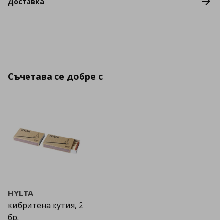
Доставка
Съчетава се добре с
HYLTA
кибритена кутия, 2
бр.