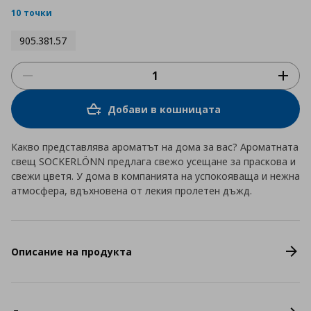
rating
10 точки
905.381.57
Добави в кошницата
Какво представлява ароматът на дома за вас? Ароматната
свещ SOCKERLÖNN предлага свежо усещане за праскова и
свежи цветя. У дома в компанията на успокояваща и нежна
атмосфера, вдъхновена от лекия пролетен дъжд.
Описание на продукта