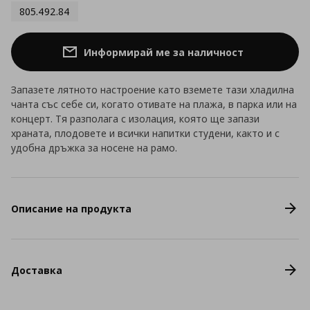
805.492.84
Информирай ме за наличност
Запазете лятното настроение като вземете тази хладилна
чанта със себе си, когато отивате на плажа, в парка или на
концерт. Тя разполага с изолация, която ще запази
храната, плодовете и всички напитки студени, както и с
удобна дръжка за носене на рамо.
Описание на продукта
Доставка