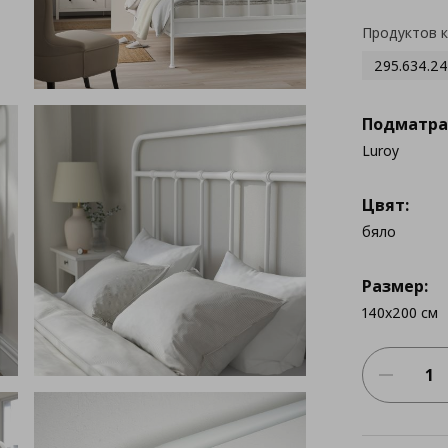
Продуктов 
295.634.24
Подматра
Luroy
Цвят:
бяло
Размер:
140x200 см