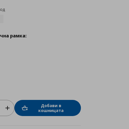
код
чна рамка:
Добави в
кошницата