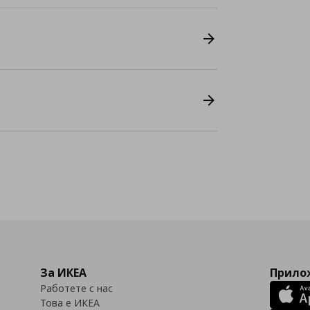
За ИКЕА
Прилож
Работете с нас
Това е ИКЕА