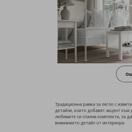
Ощ
Традиционна рамка за легло с извита
детайли, които добавят акцент към 
любимите си спални комплекти, за д
вниманието детайл от интериора.