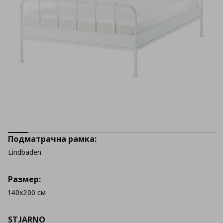
Подматрачна рамка:
Lindbaden
Размер:
140x200 см
STJARNO