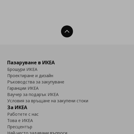
Нагоре
Пазаруване в ИКЕА
Брошури ИКЕА
Проектиране и дизайн
Ръководства за закупуване
Гаранции ИКЕА
Ваучер за подарък ИКЕА
Условия за връщане на закупени стоки
За ИКЕА
Работете с нас
Това е ИКЕА
Пресцентър
Най-често задавани въпроси