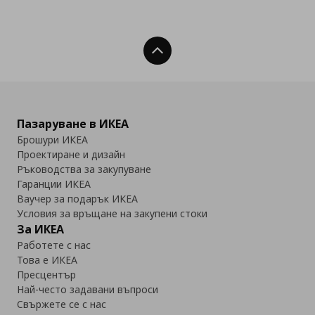
Нагоре
Пазаруване в ИКЕА
Брошури ИКЕА
Проектиране и дизайн
Ръководства за закупуване
Гаранции ИКЕА
Ваучер за подарък ИКЕА
Условия за връщане на закупени стоки
За ИКЕА
Работете с нас
Това е ИКЕА
Пресцентър
Най-често задавани въпроси
Свържете се с нас