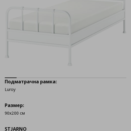
Подматрачна рамка:
Luroy
Размер:
90x200 см
STJARNO