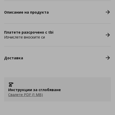
Описание на продукта
Платете разсрочено с tbi
Изчислете вноските си
Доставка
Инструкции за сглобяване
Свалете PDF (1 MB)