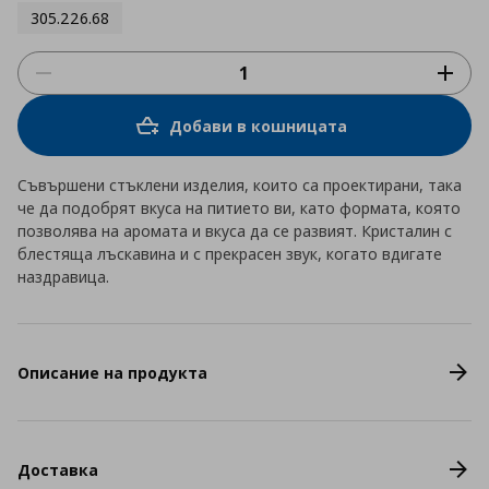
305.226.68
Добави в кошницата
Съвършени стъклени изделия, които са проектирани, така
че да подобрят вкуса на питието ви, като формата, която
позволява на аромата и вкуса да се развият. Кристалин с
блестяща лъскавина и с прекрасен звук, когато вдигате
наздравица.
Описание на продукта
Доставка