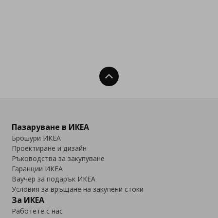
Нагоре
Пазаруване в ИКЕА
Брошури ИКЕА
Проектиране и дизайн
Ръководства за закупуване
Гаранции ИКЕА
Ваучер за подарък ИКЕА
Условия за връщане на закупени стоки
За ИКЕА
Работете с нас