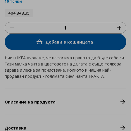
rating
10 точки
404.848.35
Добави в кошницата
Ние в IKEA вярваме, че всеки има правото да бъде себе си.
Тази малка чанта в цветовете на дъгата е също толкова
здрава и лесна за почистване, колкото и нашия най-
продаван продукт - голямата синя чанта FRAKTA.
Описание на продукта
Доставка