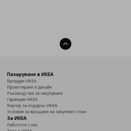
Нагоре
Пазаруване в ИКЕА
Брошури ИКЕА
Проектиране и дизайн
Ръководства за закупуване
Гаранции ИКЕА
Ваучер за подарък ИКЕА
Условия за връщане на закупени стоки
За ИКЕА
Работете с нас
Това е ИКЕА