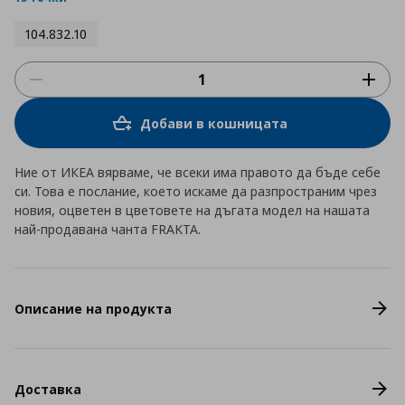
104.832.10
Добави в кошницата
Ние от ИКЕА вярваме, че всеки има правото да бъде себе
си. Това е послание, което искаме да разпространим чрез
новия, оцветен в цветовете на дъгата модел на нашата
най-продавана чанта FRAKTA.
Описание на продукта
Доставка