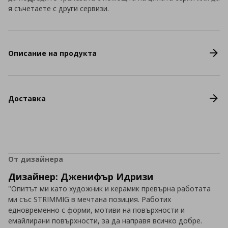
я съчетаете с други сервизи.
Описание на продукта
Доставка
От дизайнера
Дизайнер: Дженифър Идризи
"Опитът ми като художник и керамик превърна работата
ми със STRIMMIG в мечтана позиция. Работих
едновременно с форми, мотиви на повърхности и
емайлирани повърхности, за да направя всичко добре.