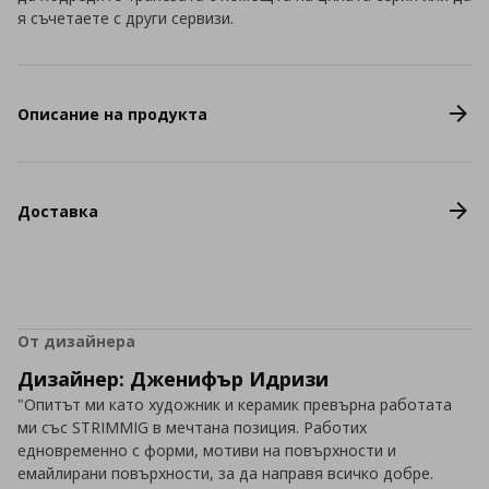
я съчетаете с други сервизи.
Описание на продукта
Доставка
От дизайнера
Дизайнер: Дженифър Идризи
"Опитът ми като художник и керамик превърна работата
ми със STRIMMIG в мечтана позиция. Работих
едновременно с форми, мотиви на повърхности и
емайлирани повърхности, за да направя всичко добре.