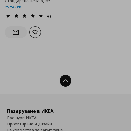
Стандартна цена
8,18€
25 точки
(4)
Добави към списъка с любими
Информирай ме за наличност
Нагоре
Пазаруване в ИКЕА
Брошури ИКЕА
Проектиране и дизайн
Ръководства за закупуване