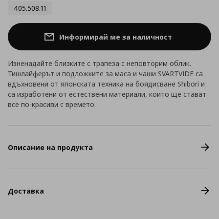
405.508.11
Информирай ме за наличност
Изненадайте близките с трапеза с неповторим облик.
Тишлайферът и подложките за маса и чаши SVARTVIDE са
вдъхновени от японската техника на боядисване Shibori и
са изработени от естествени материали, които ще стават
все по-красиви с времето.
Описание на продукта
Доставка