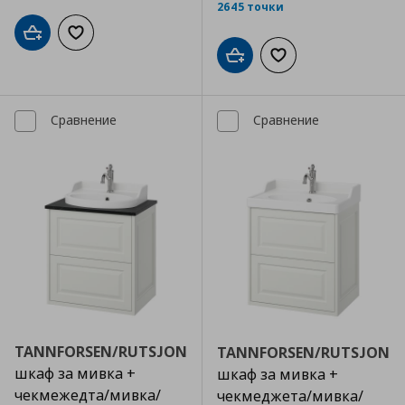
2645 точки
Добави в кошницата
Добави към списъка с любими
Добави в кошницата
Добави към списъка
Сравнение
Сравнение
TANNFORSEN/RUTSJON
TANNFORSEN/RUTSJON
шкаф за мивка +
шкаф за мивка +
чекмежедта/мивка/
чекмеджета/мивка/