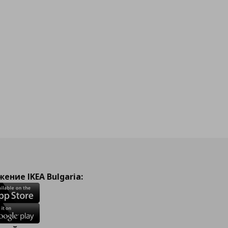
йн
ение IKEA Bulgaria: