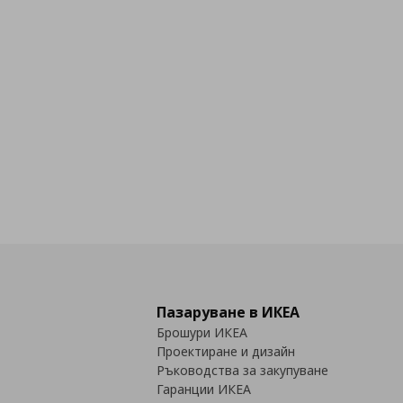
Пазаруване в ИКЕА
Брошури ИКЕА
Проектиране и дизайн
Ръководства за закупуване
Гаранции ИКЕА