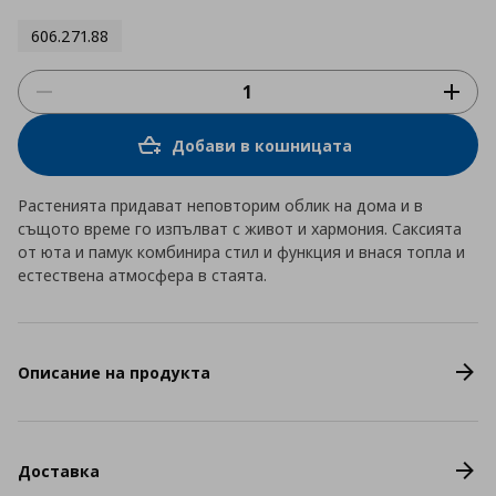
606.271.88
Добави в кошницата
Растенията придават неповторим облик на дома и в
същото време го изпълват с живот и хармония. Саксията
от юта и памук комбинира стил и функция и внася топла и
естествена атмосфера в стаята.
Описание на продукта
Доставка