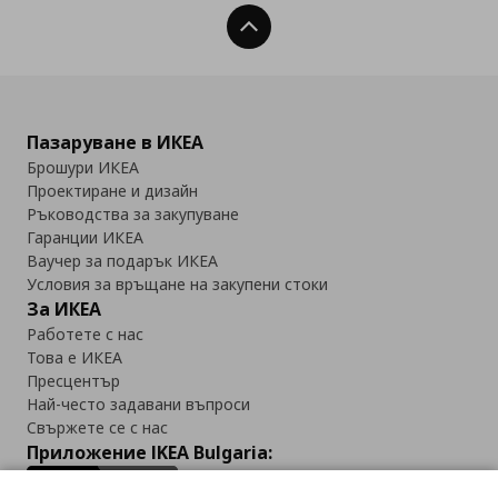
Нагоре
Пазаруване в ИКЕА
Брошури ИКЕА
Проектиране и дизайн
Ръководства за закупуване
Гаранции ИКЕА
Ваучер за подарък ИКЕА
Условия за връщане на закупени стоки
За ИКЕА
Работете с нас
Това е ИКЕА
Пресцентър
Най-често задавани въпроси
Свържете се с нас
Приложение IKEA Bulgaria: