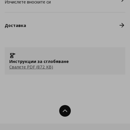
Изчислете вноските си
Доставка
Инструкции за сглобяване
Свалете PDF (872 KB)
Нагоре