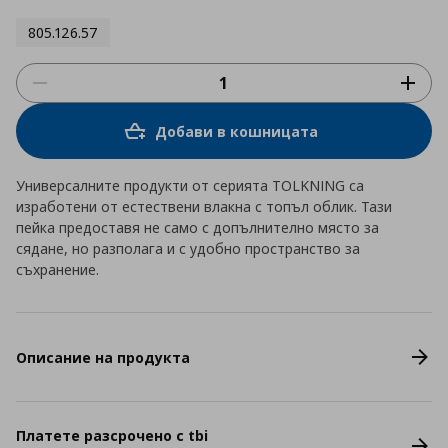
805.126.57
Добави в кошницата
Универсалните продукти от серията TOLKNING са
изработени от естествени влакна с топъл облик. Тази
пейка предоставя не само с допълнително място за
сядане, но разполага и с удобно пространство за
съхранение.
Описание на продукта
Платете разсрочено с tbi