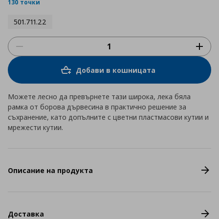
rating
130 точки
501.711.22
Добави в кошницата
Можете лесно да превърнете тази широка, лека бяла
рамка от борова дървесина в практично решение за
съхранение, като допълните с цветни пластмасови кутии и
мрежести кутии.
Описание на продукта
Доставка