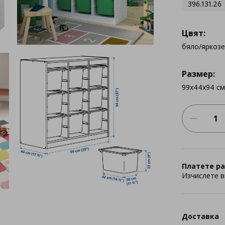
396.131.26
Цвят:
бяло/яркоз
Размер:
99x44x94 см
Платете ра
Изчислете в
Доставка