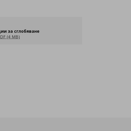
ии за сглобяване
DF (4 MB)