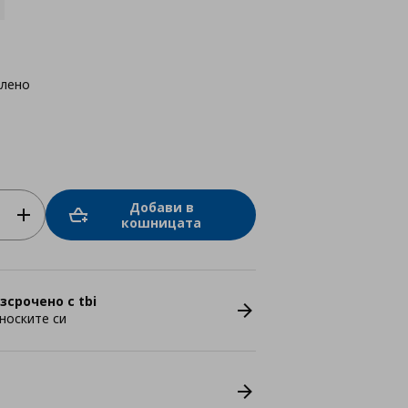
елено
Добави в
кошницата
зсрочено с tbi
носките си