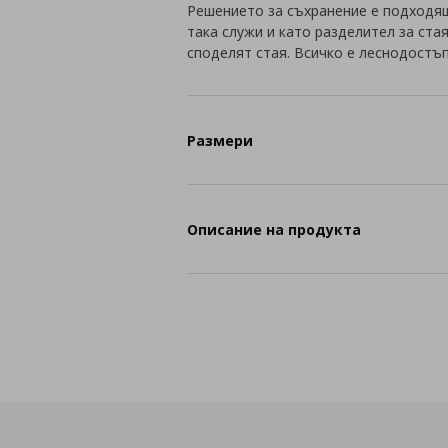
Решението за съхранение е подходящ
така служи и като разделител за ста
споделят стая. Всичко е леснодостъп
Размери
Описание на продукта